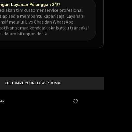
ngan Layanan Pelanggan 24/7
diakan tim customer service profesional
siap sedia membantu kapan saja. Layanan
nsif melalui Live Chat dan WhatsApp
tikan semua kendala teknis atau transaksi
ai dalam hitungan detik.
AU | BANDIT4D MACAU | MACAU 4D
CUSTOMIZE YOUR FLOWER BOARD
Wishlist
dded to your cart