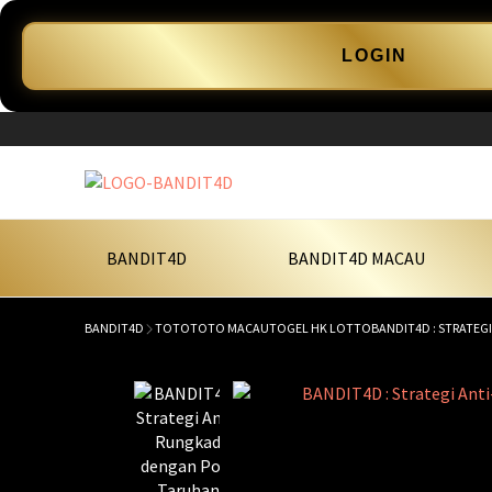
LOGIN
BANDIT4D
BANDIT4D MACAU
BANDIT4D
TOTO
TOTO MACAU
TOGEL HK LOTTO
BANDIT4D : STRATEG