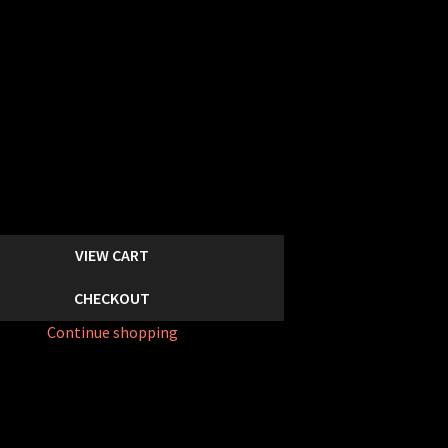
Jakarta 10160, Indonesia
nt phone number
(+62) 856-9671-0961
CE
Jakarta
ode
10160
s (0)
VIEW CART
CHECKOUT
Continue shopping