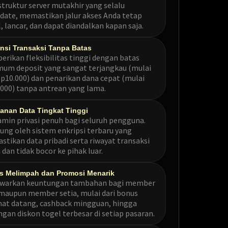
struktur server mutakhir yang selalu
date, memastikan jalur akses Anda tetap
l, lancar, dan dapat diandalkan kapan saja.
ensi Transaksi Tanpa Batas
rikan fleksibilitas tinggi dengan batas
um deposit yang sangat terjangkau (mulai
Rp10.000) dan penarikan dana cepat (mulai
000) tanpa antrean yang lama.
nan Data Tingkat Tinggi
min privasi penuh bagi seluruh pengguna.
ung oleh sistem enkripsi terbaru yang
tikan data pribadi serta riwayat transaksi
dan tidak bocor ke pihak luar.
s Melimpah dan Promosi Menarik
warkan keuntungan tambahan bagi member
maupun member setia, mulai dari bonus
at datang, cashback mingguan, hingga
gan diskon togel terbesar di setiap pasaran.