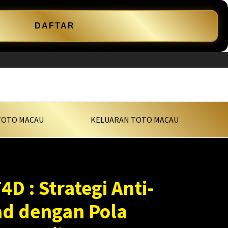
DAFTAR
TOTO MACAU
KELUARAN TOTO MACAU
D : Strategi Anti-
d dengan Pola