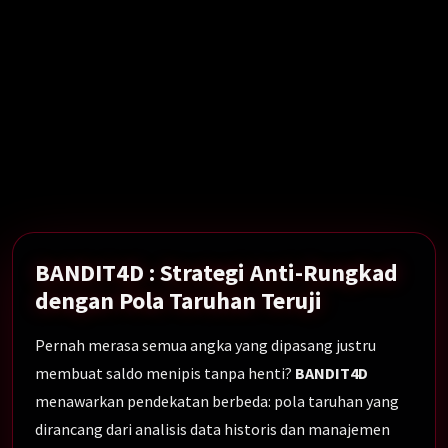
angka tak berpihak. Pelajari teknik stop-
loss dan reset pola sebelum mencoba
lagi.
Show More →
BANDIT4D : Strategi Anti-Rungkad
dengan Pola Taruhan Teruji
Pernah merasa semua angka yang dipasang justru
membuat saldo menipis tanpa henti?
BANDIT4D
menawarkan pendekatan berbeda: pola taruhan yang
dirancang dari analisis data historis dan manajemen