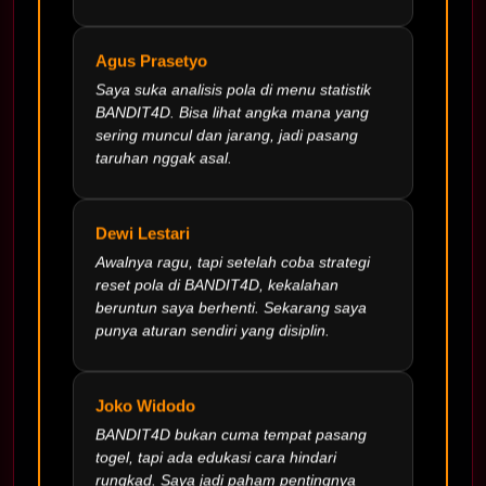
Agus Prasetyo
Saya suka analisis pola di menu statistik
BANDIT4D. Bisa lihat angka mana yang
sering muncul dan jarang, jadi pasang
taruhan nggak asal.
Dewi Lestari
Awalnya ragu, tapi setelah coba strategi
reset pola di BANDIT4D, kekalahan
beruntun saya berhenti. Sekarang saya
punya aturan sendiri yang disiplin.
Joko Widodo
BANDIT4D bukan cuma tempat pasang
togel, tapi ada edukasi cara hindari
rungkad. Saya jadi paham pentingnya
stop-loss. Rekomendasi buat yang mau
main aman.