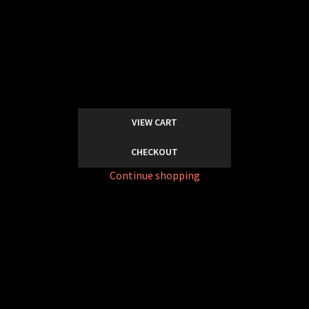
PROVINCE
Jakarta
postal code
10160
add-ons (0)
VIEW CART
CHECKOUT
Continue shopping
Kuasai pola taruhan togel yang
meminimalkan risiko kekalahan
beruntun di BANDIT4D. Dikembangkan
dari analisis data historis dan
manajemen modal ketat, sistem ini
membantu mempertahankan saldo saat