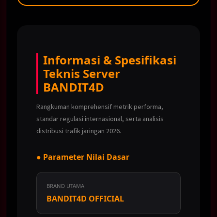
Informasi & Spesifikasi
Teknis Server
BANDIT4D
Rangkuman komprehensif metrik performa,
standar regulasi internasional, serta analisis
distribusi trafik jaringan 2026.
● Parameter Nilai Dasar
BRAND UTAMA
BANDIT4D OFFICIAL