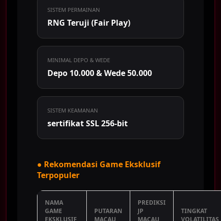
SISTEM PERMAINAN
RNG Teruji (Fair Play)
MINIMAL DEPO & WEDE
Depo 10.000 & Wede 50.000
SISTEM KEAMANAN
sertifikat SSL 256-bit
● Rekomendasi Game Eksklusif
Terpopuler
NAMA
PREDIKSI
GAME
PUTARAN
JP
TINGKAT
EKSKLUSIF
MACAU
MACAU
VOLATILITAS