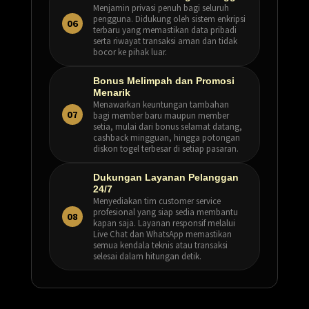
Menjamin privasi penuh bagi seluruh
pengguna. Didukung oleh sistem enkripsi
06
terbaru yang memastikan data pribadi
serta riwayat transaksi aman dan tidak
bocor ke pihak luar.
Bonus Melimpah dan Promosi
Menarik
Menawarkan keuntungan tambahan
07
bagi member baru maupun member
setia, mulai dari bonus selamat datang,
cashback mingguan, hingga potongan
diskon togel terbesar di setiap pasaran.
Dukungan Layanan Pelanggan
24/7
Menyediakan tim customer service
profesional yang siap sedia membantu
08
kapan saja. Layanan responsif melalui
Live Chat dan WhatsApp memastikan
semua kendala teknis atau transaksi
selesai dalam hitungan detik.