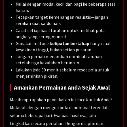
Mulai dengan modal kecil dan bagi ke beberapa sesi
harian.
Tetapkan target kemenangan realistis—jangan
serakah saat saldo naik.
Catat setiap hasil taruhan untuk melihat pola
angka yang sering muncul.
Gunakan metode
kelipatan bertahap
hanya saat
keyakinan tinggi, bukan setiap putaran.
Jangan pernah menambah nominal taruhan
setelah tiga kekalahan beruntun.
Lakukan jeda 30 menit sebelum reset pola untuk
menjernihkan pikiran.
Amankan Permainan Anda Sejak Awal
Masih ragu apakah pendekatan ini cocok untuk Anda?
Mulailah dengan menguji pola di nominal terendah
selama beberapa hari. Evaluasi hasilnya, lalu
tingkatkan secara perlahan. Dengan disiplin dan