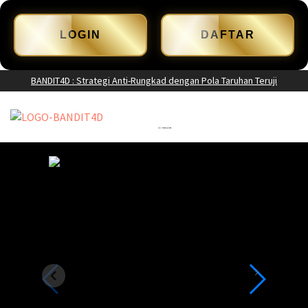
LOGIN
DAFTAR
BANDIT4D : Strategi Anti-Rungkad dengan Pola Taruhan Teruji