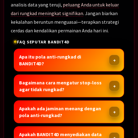
analisis data yang teruji,
peluang Anda untuk keluar
dari rungkad meningkat signifikan
. Jangan biarkan
kekalahan beruntun menguasai—terapkan strategi
cerdas dan kendalikan permainan Anda hari ini.
FAQ SEPUTAR BANDIT4D
Apa itu pola anti-rungkad di
BANDIT4D?
Bagaimana cara mengatur stop-loss
agar tidak rungkad?
Apakah ada jaminan menang dengan
pola anti-rungkad?
Apakah BANDIT4D menyediakan data