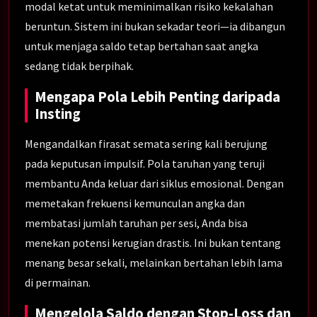
modal ketat untuk meminimalkan risiko kekalahan
beruntun. Sistem ini bukan sekadar teori—ia dibangun
untuk menjaga saldo tetap bertahan saat angka
sedang tidak berpihak.
Mengapa Pola Lebih Penting daripada
Insting
Mengandalkan firasat semata sering kali berujung
pada keputusan impulsif. Pola taruhan yang teruji
membantu Anda keluar dari siklus emosional. Dengan
memetakan frekuensi kemunculan angka dan
membatasi jumlah taruhan per sesi, Anda bisa
menekan potensi kerugian drastis. Ini bukan tentang
menang besar sekali, melainkan bertahan lebih lama
di permainan.
Mengelola Saldo dengan Stop-Loss dan