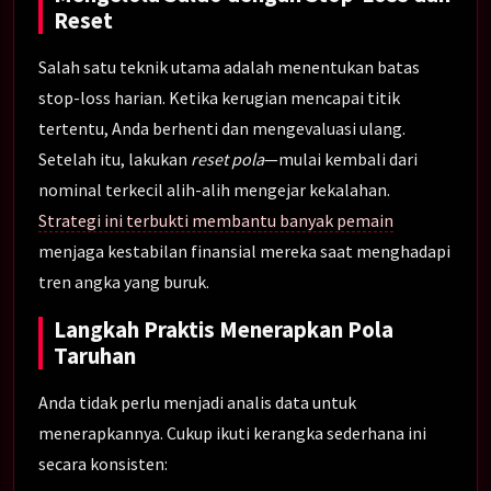
Reset
Salah satu teknik utama adalah menentukan batas
stop-loss harian. Ketika kerugian mencapai titik
tertentu, Anda berhenti dan mengevaluasi ulang.
Setelah itu, lakukan
reset pola
—mulai kembali dari
nominal terkecil alih-alih mengejar kekalahan.
Strategi ini terbukti membantu banyak pemain
menjaga kestabilan finansial mereka saat menghadapi
tren angka yang buruk.
Langkah Praktis Menerapkan Pola
Taruhan
Anda tidak perlu menjadi analis data untuk
menerapkannya. Cukup ikuti kerangka sederhana ini
secara konsisten: