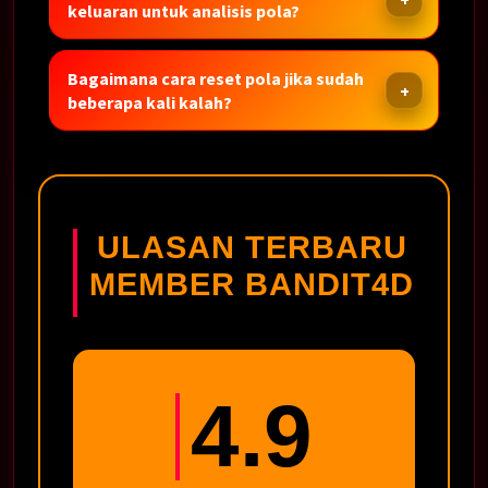
keluaran untuk analisis pola?
Bagaimana cara reset pola jika sudah
beberapa kali kalah?
ULASAN TERBARU
Budi Santoso
Sejak pakai pola anti-rungkad di
MEMBER BANDIT4D
BANDIT4D, saldo saya nggak langsung
habis kalau kalah. Ada aturan berhenti
yang bikin saya bisa mikir jernih.
4.9
Siti Rahayu
Dulu sering kalap kalau kalah, sekarang
ada batas harian. BANDIT4D kasih tools