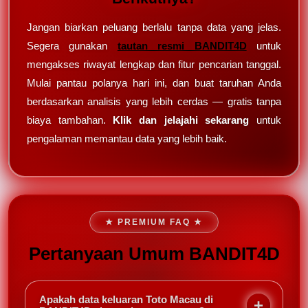
Jangan biarkan peluang berlalu tanpa data yang jelas.
Segera gunakan
tautan resmi BANDIT4D
untuk
mengakses riwayat lengkap dan fitur pencarian tanggal.
Mulai pantau polanya hari ini, dan buat taruhan Anda
berdasarkan analisis yang lebih cerdas — gratis tanpa
biaya tambahan.
Klik dan jelajahi sekarang
untuk
pengalaman memantau data yang lebih baik.
★ PREMIUM FAQ ★
Pertanyaan Umum BANDIT4D
Apakah data keluaran Toto Macau di