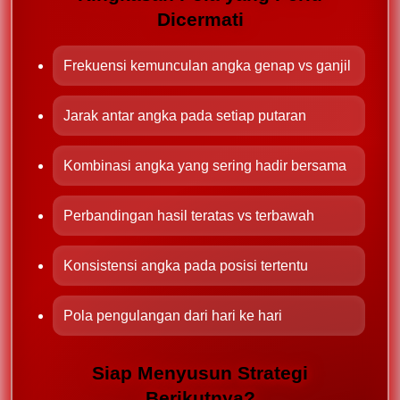
Dicermati
Frekuensi kemunculan angka genap vs ganjil
Jarak antar angka pada setiap putaran
Kombinasi angka yang sering hadir bersama
Perbandingan hasil teratas vs terbawah
Konsistensi angka pada posisi tertentu
Pola pengulangan dari hari ke hari
Siap Menyusun Strategi
Berikutnya?