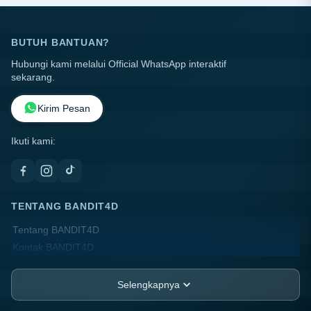
BUTUH BANTUAN?
Hubungi kami melalui Official WhatsApp interaktif
sekarang.
Kirim Pesan
Ikuti kami:
TENTANG BANDIT4D
Tentang BANDIT4D
Kontak BANDIT4D
Lokasi Toko
FAQ
Selengkapnya
PT.ANGIN RIBUT