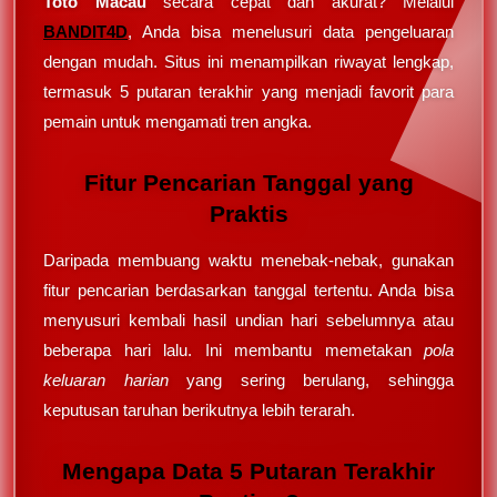
Toto Macau
secara cepat dan akurat? Melalui
BANDIT4D
, Anda bisa menelusuri data pengeluaran
dengan mudah. Situs ini menampilkan riwayat lengkap,
termasuk 5 putaran terakhir yang menjadi favorit para
pemain untuk mengamati tren angka.
Fitur Pencarian Tanggal yang
Praktis
Daripada membuang waktu menebak-nebak, gunakan
fitur pencarian berdasarkan tanggal tertentu. Anda bisa
menyusuri kembali hasil undian hari sebelumnya atau
beberapa hari lalu. Ini membantu memetakan
pola
keluaran harian
yang sering berulang, sehingga
keputusan taruhan berikutnya lebih terarah.
Mengapa Data 5 Putaran Terakhir