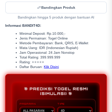
Bandingkan Produk
Bandingkan hingga 5 produk dengan bantuan AI
Informasi BANDIT4D:
Minimal Deposit: Rp.10.000,-
Jenis Permainan: Togel Online
Metode Pembayaran: Bank, QRIS, E-Wallet
Mata Uang: IDR (Indonesian Rupiah)
Jam Operasional: 24 Jam Nonstop
Total Rating: 399.999.999
Rating: ⭐⭐⭐⭐⭐
Daftar Buruan:
Klik Disini
🎯 PREDIKSI TOGEL RESMI
(SIMULASI) 🎯
PASARAN
TIPE