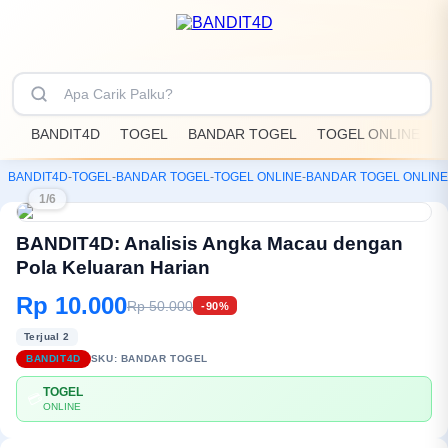
BANDIT4D
TOGEL
BANDAR TOGEL
TOGEL ONLINE
BANDIT4D
-
TOGEL
-
BANDAR TOGEL
-
TOGEL ONLINE
-
BANDAR TOGEL ONLINE
1/6
BANDIT4D: Analisis Angka Macau dengan
Pola Keluaran Harian
Rp 10.000
Rp 50.000
-90%
Terjual 2
BANDIT4D
SKU:
BANDAR TOGEL
TOGEL
💳
ONLINE