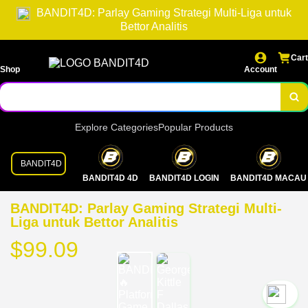
BANDIT4D: Parlay Gaming Strategi Multi-Liga untuk
Bettor Analitis
Cart
Shop
Account
Explore Categories
Popular Products
BANDIT4D
BANDIT4D 4D
BANDIT4D LOGIN
BANDIT4D MACAU
BANDIT4D: Parlay Gaming Strategi Multi-
Liga untuk Bettor Analitis
$99.09
`2